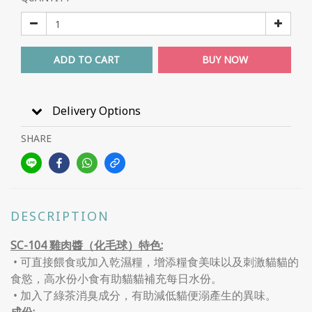
ADD TO CART
BUY NOW
Delivery Options
SHARE
DESCRIPTION
SC-104 雞肉醬（化毛球）特色:
• 可直接餵食或加入乾濕糧，增添糧食美味以及刺激貓貓的
食慾，高水份小食有助貓貓補充每日水份。
• 加入了綠茶消臭成分，有助減低貓便溺產生的異味。