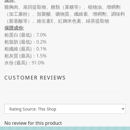
成份:
雞胸肉、扇貝提取物、糖類（寡糖等）、植物油、增稠劑
（加工澱粉）、殼聚醣、礦物質、纖維素、增稠劑、調味料
（胺基酸等）、維生素E、紅麹米色素、緑茶提取物
保證成份:
粗蛋白 (最低)：7.0%
粗脂肪 (最低)：0.2%
粗纖維 (最高)：0.1%
粗灰質 (最高)：1.5%
水份 (最高)：91.0%
CUSTOMER REVIEWS
No review for this product