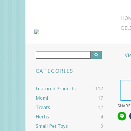
HO
DEL
Vi
CATEGORIES
Featured Products
112
Momi
17
SHARE
Treats
12
Herbs
4
Small Pet Toys
3