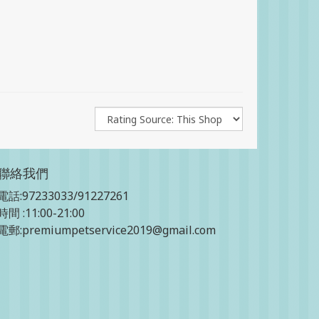
聯絡我們
電話:97233033/91227261
時間 :11:00-21:00
電郵:premiumpetservice2019@gmail.com