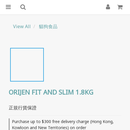
View All
貓狗食品
ORIJEN FIT AND SLIM 1.8KG
正規行貨保證
Purchase up to $300 free delivery charge (Hong Kong,
Kowloon and New Territories) on order