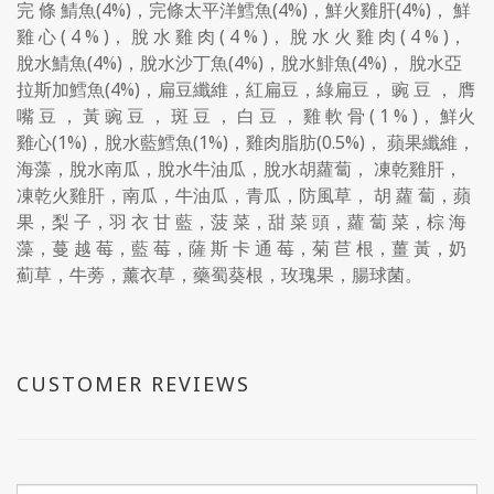
完 條 鯖魚(4%)，完條太平洋鱈魚(4%)，鮮火雞肝(4%)， 鮮
雞 心 ( 4 % )， 脫 水 雞 肉 ( 4 % )， 脫 水 火 雞 肉 ( 4 % )，
脫水鯖魚(4%)，脫水沙丁魚(4%)，脫水鯡魚(4%)， 脫水亞
拉斯加鱈魚(4%)，扁豆纖維，紅扁豆，綠扁豆， 豌 豆 ， 膺
嘴 豆 ， 黃 豌 豆 ， 斑 豆 ， 白 豆 ， 雞 軟 骨 ( 1 % )， 鮮火
雞心(1%)，脫水藍鱈魚(1%)，雞肉脂肪(0.5%)， 蘋果纖維，
海藻，脫水南瓜，脫水牛油瓜，脫水胡蘿蔔， 凍乾雞肝，
凍乾火雞肝，南瓜，牛油瓜，青瓜，防風草， 胡 蘿 蔔，蘋
果，梨 子，羽 衣 甘 藍，菠 菜，甜 菜 頭，蘿 蔔 菜，棕 海
藻，蔓 越 莓，藍 莓，薩 斯 卡 通 莓，菊 苣 根，薑 黃，奶
薊草，牛蒡，薰衣草，藥蜀葵根，玫瑰果，腸球菌。
CUSTOMER REVIEWS