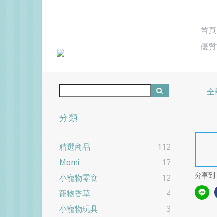
首頁
優質
全
分類
精選商品
112
Momi
17
分享到
小寵物零食
12
寵物香草
4
小寵物玩具
3