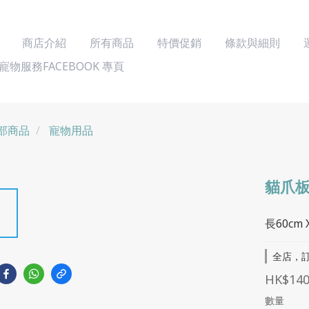
商店介紹
所有商品
特價促銷
條款與細則
寵物服務FACEBOOK 專頁
部商品
寵物用品
貓爪
長60cm 
全店，訂
HK$140
數量