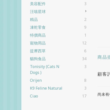
美容配件
3
汪喵星球
精品
2
凍乾零食
9
特價商品
1
寵物用品
12
提摩西草
6
商品
貓狗食品
34
Tonisity (cats N
3
Dogs )
顧客
Orijen
8
K9 Feline Natural
3
尚未有
Ciao
17