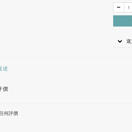
送
描述
評價
任何評價