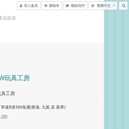
登入會員
購物車
聯絡我們
繁體中文
運送政策
OW玩具工房
w玩具工房
單達到$300免運(香港, 九龍 及 新界)
.00