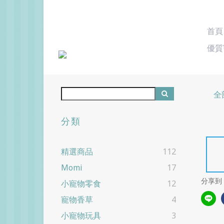
首頁
優質
全
分類
精選商品
112
Momi
17
分享到
小寵物零食
12
寵物香草
4
小寵物玩具
3