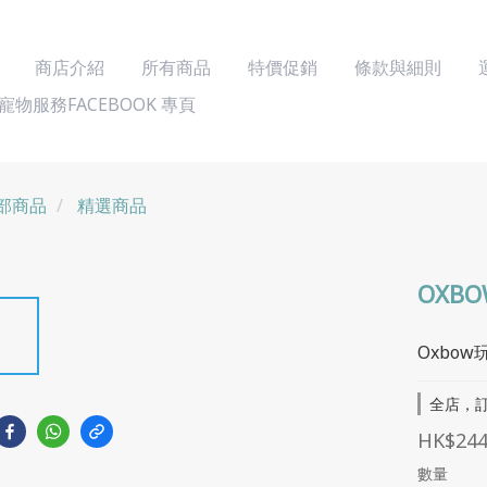
商店介紹
所有商品
特價促銷
條款與細則
寵物服務FACEBOOK 專頁
部商品
精選商品
OXB
Oxbo
全店，訂
HK$244
數量