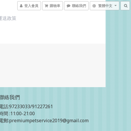
登入會員
購物車
聯絡我們
繁體中文
運送政策
聯絡我們
電話:97233033/91227261
時間 :11:00-21:00
電郵:premiumpetservice2019@gmail.com