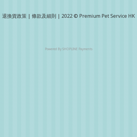
退換貨政策
|
條款及細則
| 2022 © Premium Pet Service HK
Powered By
SHOPLINE Payments