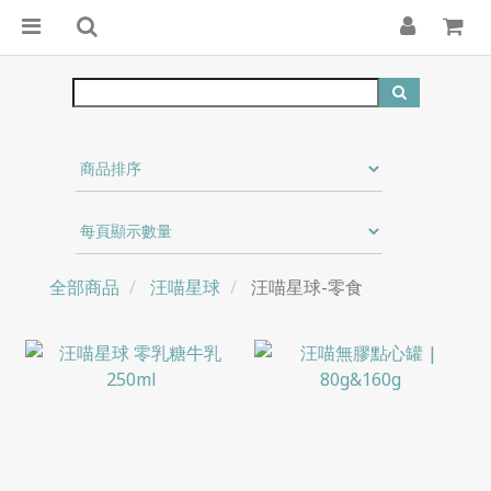
全部商品
汪喵星球
汪喵星球-零食