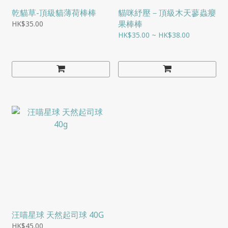
乾貓草-頂級貓薄荷棒棒
貓咪紓壓－頂級木天蓼蟲癭
果棒棒
HK$35.00
HK$35.00 ~ HK$38.00
汪喵星球 天然起司球 40G
HK$45.00