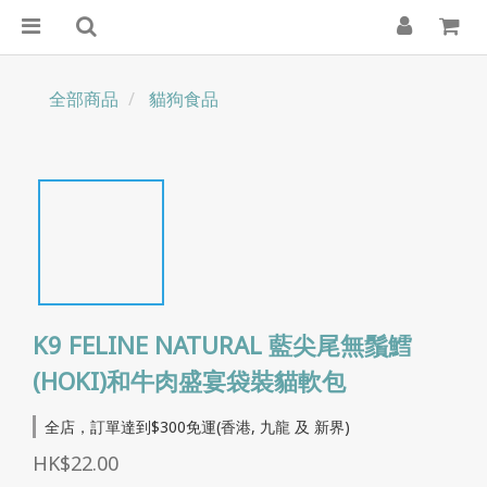
全部商品
貓狗食品
K9 FELINE NATURAL 藍尖尾無鬚鱈
(HOKI)和牛肉盛宴袋裝貓軟包
全店，訂單達到$300免運(香港, 九龍 及 新界)
HK$22.00