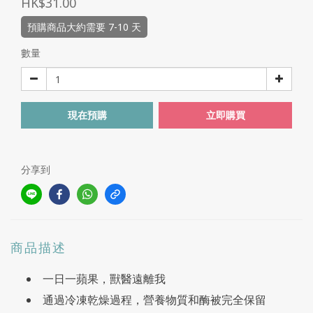
HK$31.00
預購商品大約需要 7-10 天
數量
現在預購
立即購買
分享到
商品描述
一日一蘋果，獸醫遠離我
通過冷凍乾燥過程，營養物質和酶被完全保留